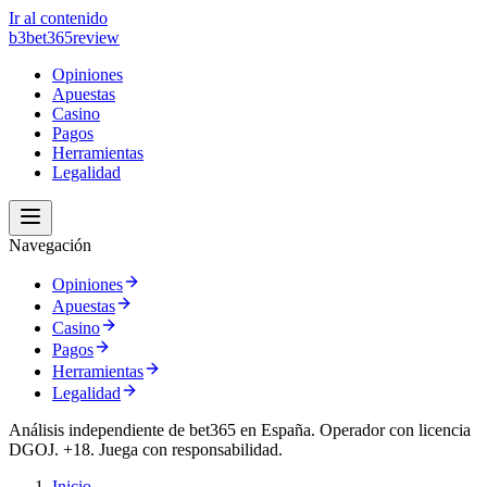
Ir al contenido
b
3
bet365
review
Opiniones
Apuestas
Casino
Pagos
Herramientas
Legalidad
Navegación
Opiniones
Apuestas
Casino
Pagos
Herramientas
Legalidad
Análisis independiente de bet365 en España. Operador con licencia
DGOJ. +18. Juega con responsabilidad.
Inicio