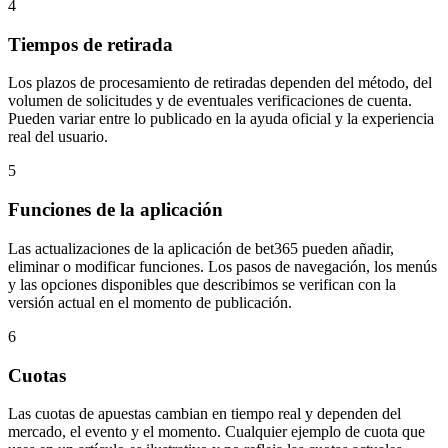
4
Tiempos de retirada
Los plazos de procesamiento de retiradas dependen del método, del
volumen de solicitudes y de eventuales verificaciones de cuenta.
Pueden variar entre lo publicado en la ayuda oficial y la experiencia
real del usuario.
5
Funciones de la aplicación
Las actualizaciones de la aplicación de bet365 pueden añadir,
eliminar o modificar funciones. Los pasos de navegación, los menús
y las opciones disponibles que describimos se verifican con la
versión actual en el momento de publicación.
6
Cuotas
Las cuotas de apuestas cambian en tiempo real y dependen del
mercado, el evento y el momento. Cualquier ejemplo de cuota que