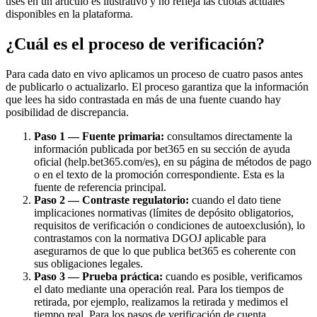
uses en un artículo es ilustrativo y no refleja las cuotas actuales
disponibles en la plataforma.
¿Cuál es el proceso de verificación?
Para cada dato en vivo aplicamos un proceso de cuatro pasos antes
de publicarlo o actualizarlo. El proceso garantiza que la información
que lees ha sido contrastada en más de una fuente cuando hay
posibilidad de discrepancia.
Paso 1 — Fuente primaria:
consultamos directamente la
información publicada por bet365 en su sección de ayuda
oficial (help.bet365.com/es), en su página de métodos de pago
o en el texto de la promoción correspondiente. Esta es la
fuente de referencia principal.
Paso 2 — Contraste regulatorio:
cuando el dato tiene
implicaciones normativas (límites de depósito obligatorios,
requisitos de verificación o condiciones de autoexclusión), lo
contrastamos con la normativa DGOJ aplicable para
asegurarnos de que lo que publica bet365 es coherente con
sus obligaciones legales.
Paso 3 — Prueba práctica:
cuando es posible, verificamos
el dato mediante una operación real. Para los tiempos de
retirada, por ejemplo, realizamos la retirada y medimos el
tiempo real. Para los pasos de verificación de cuenta,