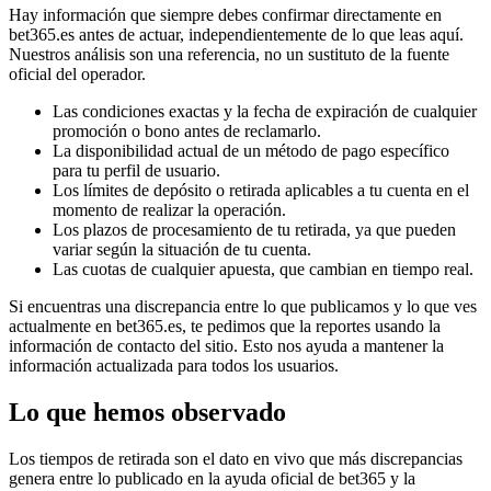
Hay información que siempre debes confirmar directamente en
bet365.es antes de actuar, independientemente de lo que leas aquí.
Nuestros análisis son una referencia, no un sustituto de la fuente
oficial del operador.
Las condiciones exactas y la fecha de expiración de cualquier
promoción o bono antes de reclamarlo.
La disponibilidad actual de un método de pago específico
para tu perfil de usuario.
Los límites de depósito o retirada aplicables a tu cuenta en el
momento de realizar la operación.
Los plazos de procesamiento de tu retirada, ya que pueden
variar según la situación de tu cuenta.
Las cuotas de cualquier apuesta, que cambian en tiempo real.
Si encuentras una discrepancia entre lo que publicamos y lo que ves
actualmente en bet365.es, te pedimos que la reportes usando la
información de contacto del sitio. Esto nos ayuda a mantener la
información actualizada para todos los usuarios.
Lo que hemos observado
Los tiempos de retirada son el dato en vivo que más discrepancias
genera entre lo publicado en la ayuda oficial de bet365 y la