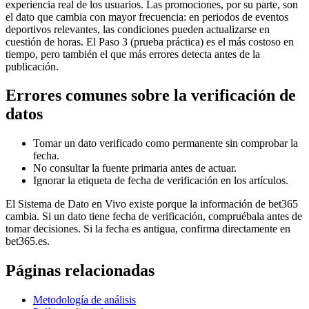
experiencia real de los usuarios. Las promociones, por su parte, son
el dato que cambia con mayor frecuencia: en periodos de eventos
deportivos relevantes, las condiciones pueden actualizarse en
cuestión de horas. El Paso 3 (prueba práctica) es el más costoso en
tiempo, pero también el que más errores detecta antes de la
publicación.
Errores comunes sobre la verificación de
datos
Tomar un dato verificado como permanente sin comprobar la
fecha.
No consultar la fuente primaria antes de actuar.
Ignorar la etiqueta de fecha de verificación en los artículos.
El Sistema de Dato en Vivo existe porque la información de bet365
cambia. Si un dato tiene fecha de verificación, compruébala antes de
tomar decisiones. Si la fecha es antigua, confirma directamente en
bet365.es.
Páginas relacionadas
Metodología de análisis