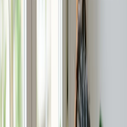
Cuenta
Authenticator y geolocalización
Cuenta · Seguridad 2FA
bet365 Authenticator y geolocalización:
información completa
Qué es el bet365 Authenticator, cómo funciona la geolocalización en
web y app, problemas frecuentes con soluciones y cuándo contactar
con el soporte.
CM
Carlos Moreno
Licenciado en Periodismo (UCM)
Revisado por
Miguel Ángel Torres
Actualizado
11 abril 2026
Ver pasos
Ir a bet365
Dato clave
2FA
Protección obligatoria
La verificación en dos pasos y la geolocalización son la base de la