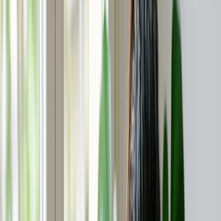
seguridad de tu cuenta en bet365 España.
Authenticator y geolocalización en 1 párrafo
bet365 añade authenticator como segundo factor opcional y
comprueba tu ubicación con geolocalización DGOJ obligatoria. Sin
IP española no se puede jugar; sin authenticator activo, los inicios de
sesión piden verificación extra.
En resumen
1
El bet365 Authenticator es una app de
verificación en dos
pasos
que protege tu cuenta generando códigos temporales
sin necesidad de conexión a internet.
2
La
geolocalización
confirma que estás en España; sin ella,
bet365 puede bloquear el acceso o ciertas funciones por la
licencia DGOJ.
3
La mayoría de los problemas con el Authenticator y la
geolocalización tienen
solución técnica directa
sin necesidad
de contactar con soporte.