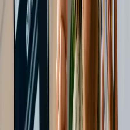
Por qué ocurre:
El navegador no tiene guardado el permiso
permanente para bet365.
Solución:
Cuando el navegador pida permiso de ubicación,
selecciona "Permitir siempre" en lugar de "Permitir esta vez".
También puedes añadir bet365 a los sitios de confianza en los
ajustes de privacidad del navegador.
Perdiste el teléfono con el Authenticator configurado
Por qué ocurre:
Sin el teléfono no puedes generar códigos del
Authenticator.
Solución:
Usa los códigos de recuperación que te proporcionó
bet365 al configurar el Authenticator. Contacta con el soporte de
bet365 con tu documentación de identidad para desactivar el
Authenticator y recuperar el acceso, si no los guardaste.
Cambiaste de teléfono y perdiste el Authenticator