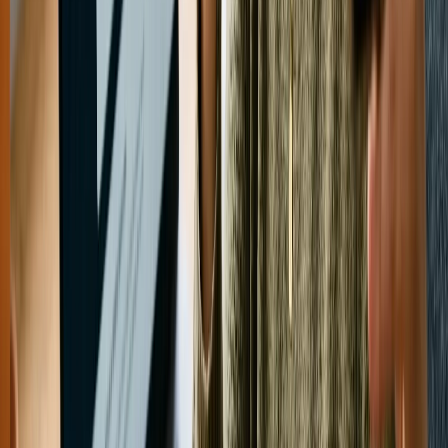
completo.
¿Cuándo deberías buscar ayuda?
Respuesta rápida
Contacta primero con el soporte de bet365, si pierdes acceso por
culpa del Authenticator. Si bet365 no responde en plazo razonable,
escala a la
DGOJ
.
Algunos problemas de acceso requieren la intervención del soporte
oficial o de un organismo regulador.
Si pierdes el dispositivo con el Authenticator y no has
guardado los códigos de respaldo, contacta con el soporte de
bet365 para iniciar el proceso de recuperación. Te pedirán
verificar tu identidad nuevamente.
Si la geolocalización te bloquea repetidamente desde una
ubicación legítima en España, contacta con tu operador de
internet (puede ser un problema de IP) y con el soporte de
bet365.
Si bet365 no responde a tu solicitud de recuperación en un
plazo razonable y tienes saldo bloqueado, presenta una