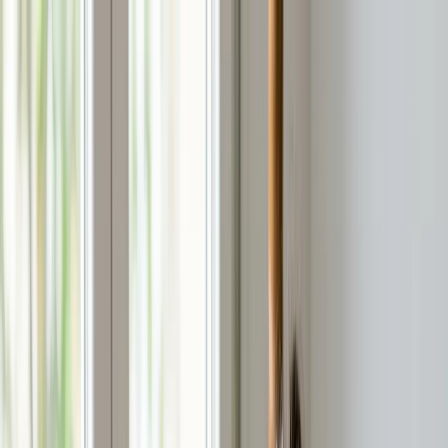
Ir al contenido
b
3
bet365
review
Opiniones
Apuestas
Casino
Pagos
Herramientas
Legalidad
Navegación
Opiniones
Apuestas
Casino
Pagos
Herramientas
Legalidad
Análisis independiente de bet365 en España. Operador con licencia
DGOJ. +18. Juega con responsabilidad.
Inicio