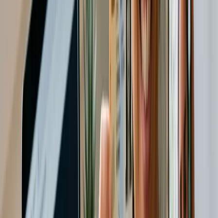
Privacidad y seguridad → Permisos de sitio → Ubicación.
Geolocalización en la app
La app puede requerir permisos de ubicación al instalarse. Necesita
acceso a la ubicación "siempre" o "mientras se usa" para funcionar
correctamente.
Activa los permisos en: Ajustes del dispositivo → Apps → bet365
→ Permisos → Ubicación.
¿Cuáles son los problemas más comunes y
cómo los resuelves?
Respuesta rápida
Hora no sincronizada, VPN activa, permisos desactivados o
pérdida del dispositivo
: casi todos se resuelven con ajustes rápidos
del teléfono o con códigos de recuperación.