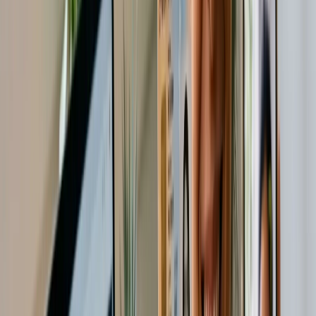
Respuesta rápida
La licencia DGOJ solo cubre España, así que bet365 usa el
GPS o
la red del dispositivo
para confirmar tu ubicación antes de permitir
el acceso completo.
La geolocalización es un requisito técnico que deriva directamente
de la licencia DGOJ. La licencia española de bet365 solo cubre el
territorio español, por lo que la plataforma necesita confirmar que el
usuario está físicamente en España para permitir el acceso completo
(Fuente: DGOJ - Condiciones técnicas de las licencias, 2025).
Funciona de forma diferente según el dispositivo que uses:
Geolocalización en navegador web
El navegador pide permiso para acceder a tu ubicación. Usa la señal
GPS del dispositivo o la red WiFi para determinar tu posición, si lo
aceptas.
Activa los permisos de ubicación en: Ajustes del navegador →