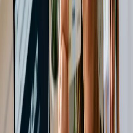
El Authenticator genera códigos que bet365 rechaza
Por qué ocurre:
La hora del dispositivo no está sincronizada. Los
códigos TOTP (Time-based One-Time Password) dependen del
tiempo exacto.
Solución:
Ve a Ajustes del teléfono → Fecha y hora → Activa
"Fecha y hora automáticas". Luego abre de nuevo el Authenticator y
prueba el siguiente código.
La app de bet365 no detecta que estás en España
Por qué ocurre:
Los permisos de ubicación de la app están
desactivados, o hay una VPN activa que cambia tu IP.
Solución:
Desactiva cualquier VPN. Comprueba los permisos de
ubicación de la app en los ajustes del sistema. Asegúrate de que el
GPS del dispositivo está activado.
El navegador web pide confirmación de ubicación en cada visita