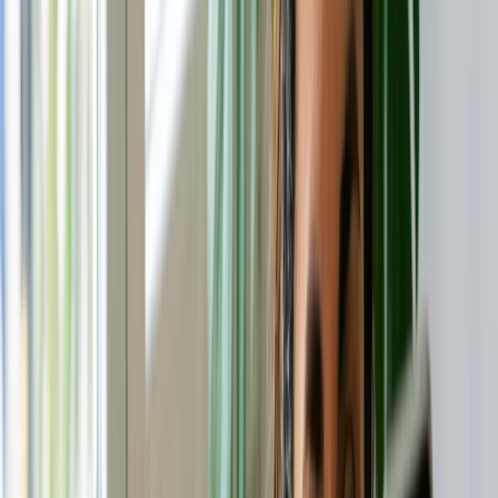
Selecciona la opción "Usar la aplicación Authenticator". Aparecerá
un código QR en pantalla.
4
Abre la app Authenticator en tu teléfono y escanea el código QR. La
app comenzará a generar códigos de 6 dígitos automáticamente.
5
Introduce en bet365 el código que aparece en la app para confirmar
que la configuración es correcta. Dato en vivo: tienes 30 segundos
antes de que el código caduque.
6
Guarda los códigos de recuperación que te proporciona bet365. Son
tu única salida si pierdes acceso al teléfono.